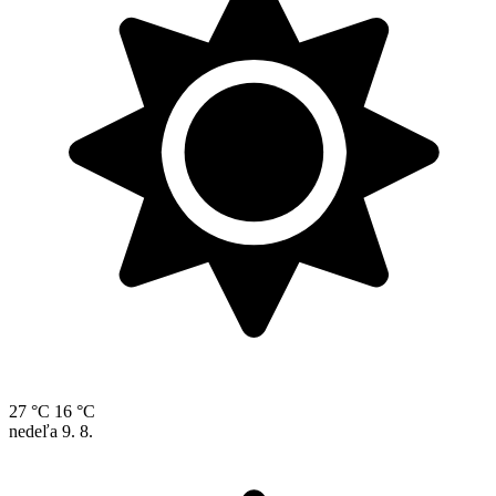
27 °C
16 °C
nedeľa
9. 8.