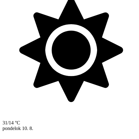
31/14 °C
pondelok
10. 8.