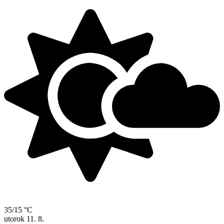
35/15 °C
utorok
11. 8.