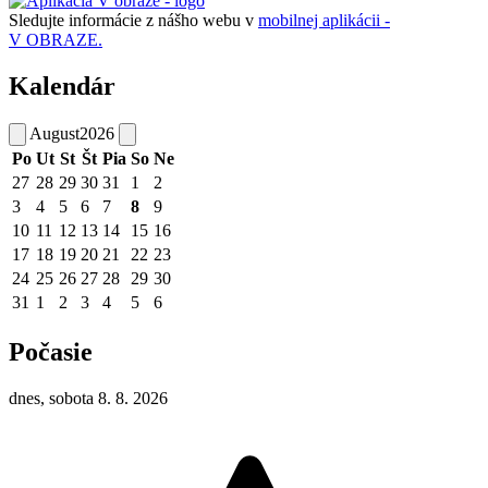
Sledujte informácie z nášho webu v
mobilnej aplikácii -
V OBRAZE.
Kalendár
August
2026
Po
Ut
St
Št
Pia
So
Ne
27
28
29
30
31
1
2
3
4
5
6
7
8
9
10
11
12
13
14
15
16
17
18
19
20
21
22
23
24
25
26
27
28
29
30
31
1
2
3
4
5
6
Počasie
dnes, sobota 8. 8. 2026