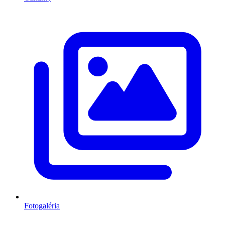
Fotogaléria