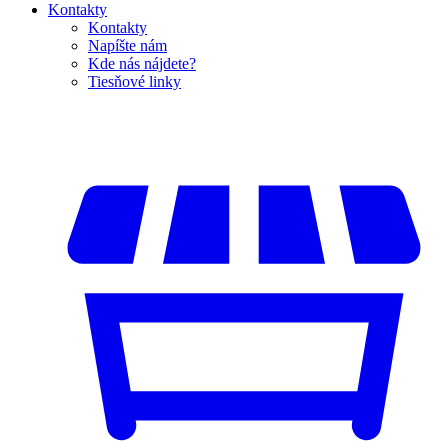
Kontakty
Kontakty
Napíšte nám
Kde nás nájdete?
Tiesňové linky