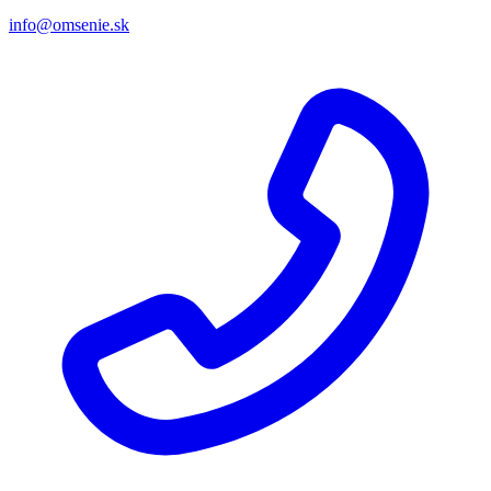
info@omsenie.sk