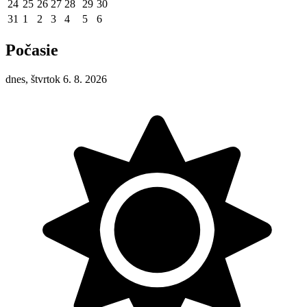
24
25
26
27
28
29
30
31
1
2
3
4
5
6
Počasie
dnes, štvrtok 6. 8. 2026