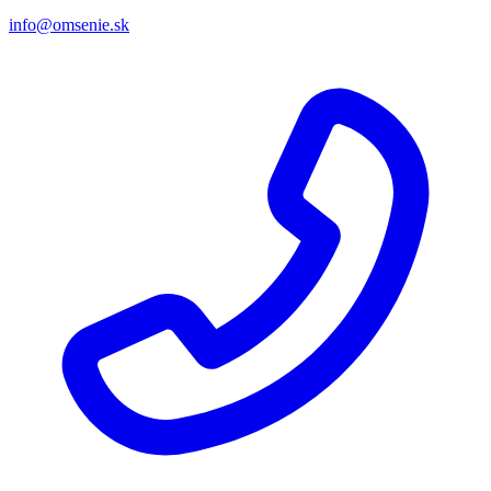
info@omsenie.sk