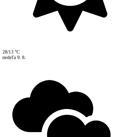
28/13 °C
nedeľa
9. 8.