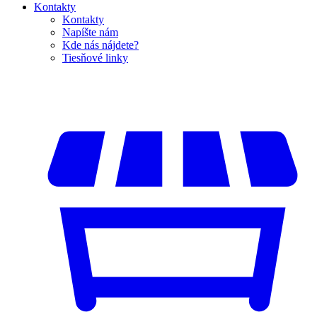
Kontakty
Kontakty
Napíšte nám
Kde nás nájdete?
Tiesňové linky