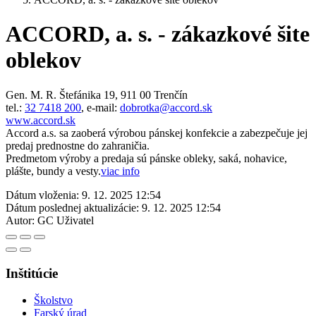
ACCORD, a. s. - zákazkové šite
oblekov
Gen. M. R. Štefánika 19, 911 00 Trenčín
tel.:
32 7418 200
, e-mail:
dobrotka@accord.sk
www.accord.sk
Accord a.s. sa zaoberá výrobou pánskej konfekcie a zabezpečuje jej
predaj prednostne do zahraničia.
Predmetom výroby a predaja sú pánske obleky, saká, nohavice,
plášte, bundy a vesty.
viac info
Dátum vloženia:
9. 12. 2025 12:54
Dátum poslednej aktualizácie:
9. 12. 2025 12:54
Autor:
GC Uživatel
Inštitúcie
Školstvo
Farský úrad