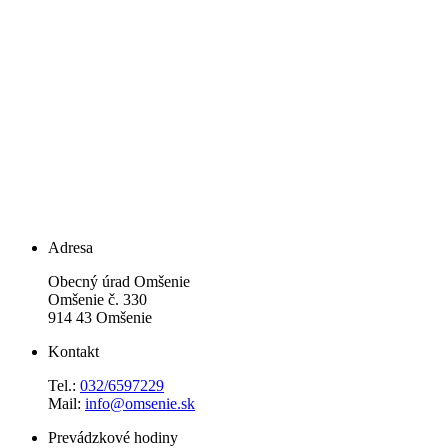
Adresa
Obecný úrad Omšenie
Omšenie č. 330
914 43 Omšenie
Kontakt
Tel.:
032/6597229
Mail:
info@omsenie.sk
Prevádzkové hodiny