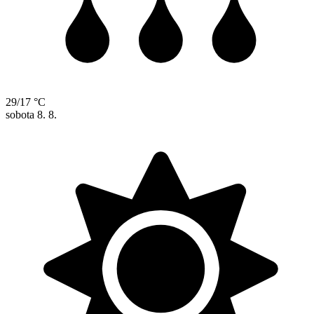
29/17 °C
sobota
8. 8.