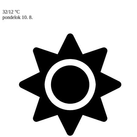
32/12 °C
pondelok
10. 8.