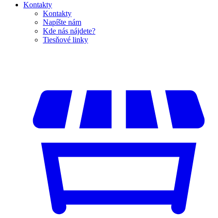
Kontakty
Kontakty
Napíšte nám
Kde nás nájdete?
Tiesňové linky