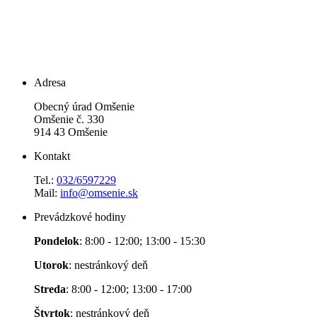
Adresa
Obecný úrad Omšenie
Omšenie č. 330
914 43 Omšenie
Kontakt
Tel.:
032/6597229
Mail:
info@omsenie.sk
Prevádzkové hodiny
Pondelok
: 8:00 - 12:00; 13:00 - 15:30
Utorok
: nestránkový deň
Streda
: 8:00 - 12:00; 13:00 - 17:00
Štvrtok
: nestránkový deň