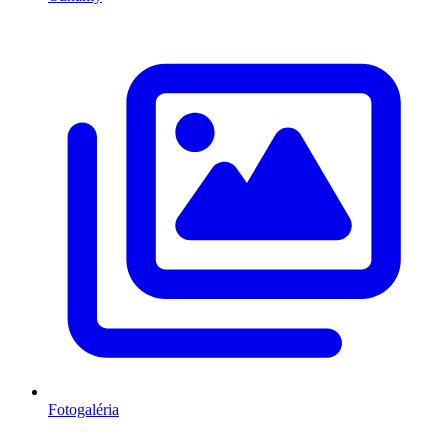
Fotogaléria