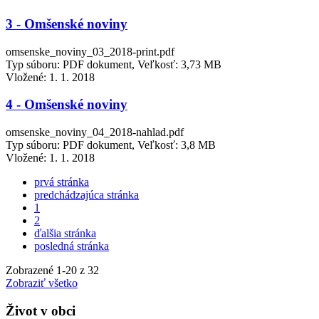
3 - Omšenské noviny
omsenske_noviny_03_2018-print.pdf
Typ súboru: PDF dokument, Veľkosť: 3,73 MB
Vložené:
1. 1. 2018
4 - Omšenské noviny
omsenske_noviny_04_2018-nahlad.pdf
Typ súboru: PDF dokument, Veľkosť: 3,8 MB
Vložené:
1. 1. 2018
prvá stránka
predchádzajúca stránka
1
2
ďalšia stránka
posledná stránka
Zobrazené
1
-
20
z 32
Zobraziť všetko
Život v obci