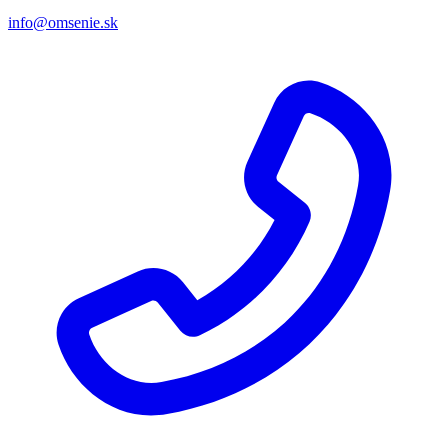
info@omsenie.sk