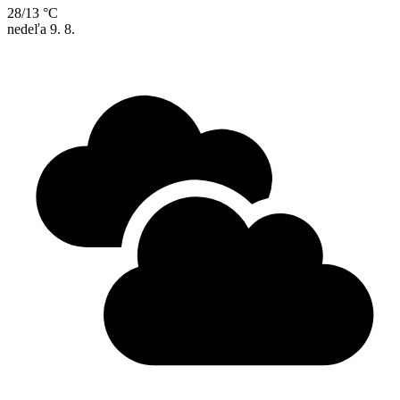
28/13 °C
nedeľa
9. 8.