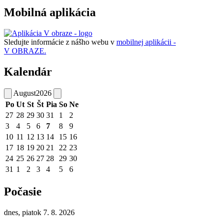
Mobilná aplikácia
Sledujte informácie z nášho webu v
mobilnej aplikácii -
V OBRAZE.
Kalendár
August
2026
Po
Ut
St
Št
Pia
So
Ne
27
28
29
30
31
1
2
3
4
5
6
7
8
9
10
11
12
13
14
15
16
17
18
19
20
21
22
23
24
25
26
27
28
29
30
31
1
2
3
4
5
6
Počasie
dnes, piatok 7. 8. 2026