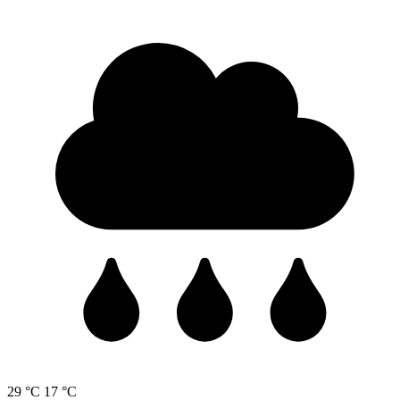
29 °C
17 °C