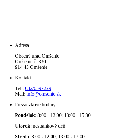
Adresa
Obecný úrad Omšenie
Omšenie č. 330
914 43 Omšenie
Kontakt
Tel.:
032/6597229
Mail:
info@omsenie.sk
Prevádzkové hodiny
Pondelok
: 8:00 - 12:00; 13:00 - 15:30
Utorok
: nestránkový deň
Streda
: 8:00 - 12:00; 13:00 - 17:00