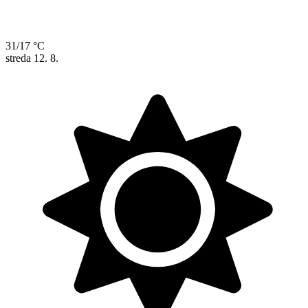
31/17 °C
streda
12. 8.