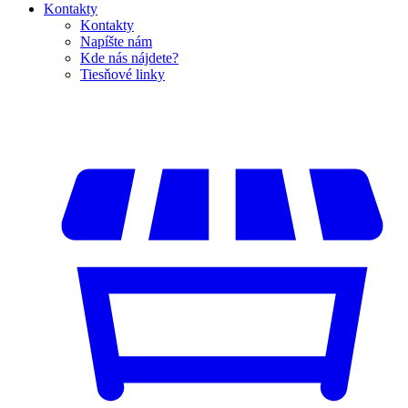
Kontakty
Kontakty
Napíšte nám
Kde nás nájdete?
Tiesňové linky