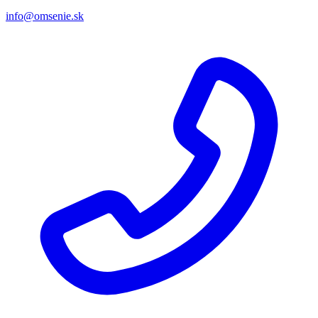
info@omsenie.sk