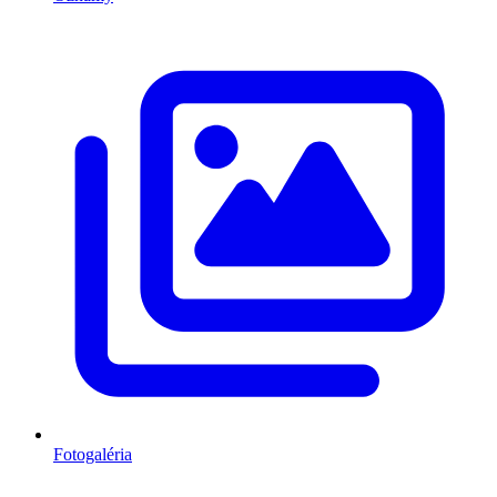
Fotogaléria