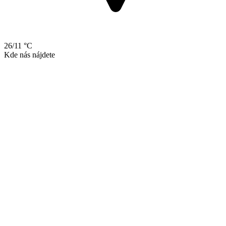
26/11 °C
Kde nás nájdete