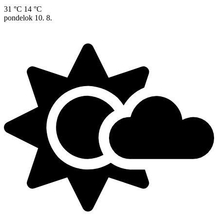
31 °C
14 °C
pondelok
10. 8.