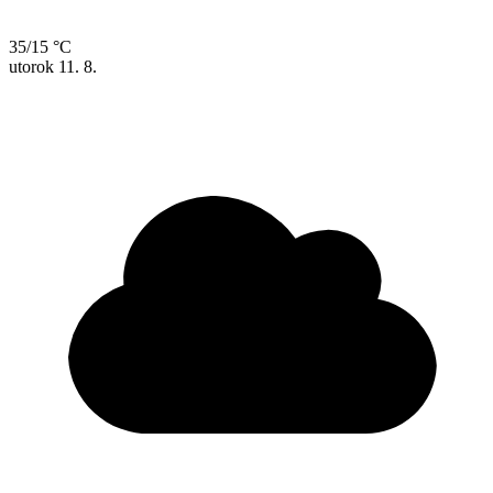
35/15 °C
utorok
11. 8.