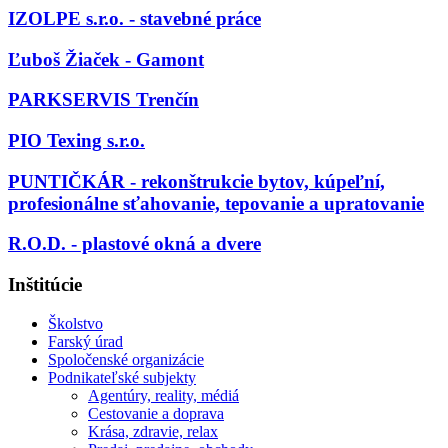
IZOLPE s.r.o. - stavebné práce
Ľuboš Žiaček - Gamont
PARKSERVIS Trenčín
PIO Texing s.r.o.
PUNTIČKÁR - rekonštrukcie bytov, kúpeľní,
profesionálne sťahovanie, tepovanie a upratovanie
R.O.D. - plastové okná a dvere
Inštitúcie
Školstvo
Farský úrad
Spoločenské organizácie
Podnikateľské subjekty
Agentúry, reality, médiá
Cestovanie a doprava
Krása, zdravie, relax