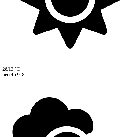
28/13 °C
nedeľa
9. 8.