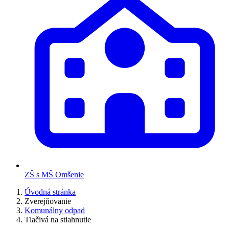
ZŠ s MŠ Omšenie
Úvodná stránka
Zverejňovanie
Komunálny odpad
Tlačivá na stiahnutie