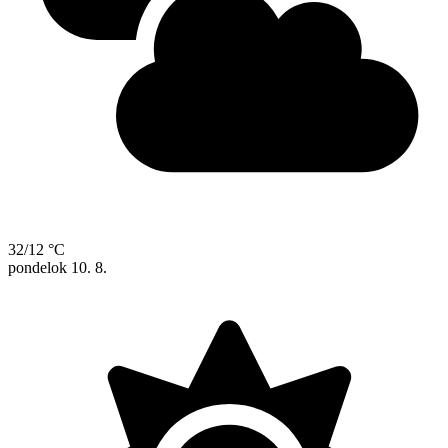
32/12 °C
pondelok
10. 8.