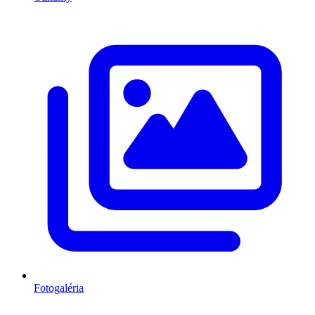
Fotogaléria