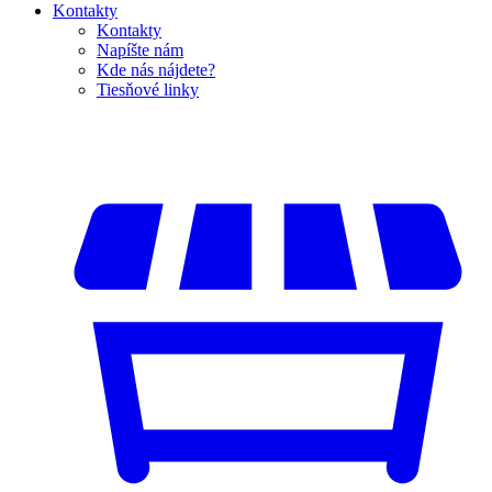
Kontakty
Kontakty
Napíšte nám
Kde nás nájdete?
Tiesňové linky