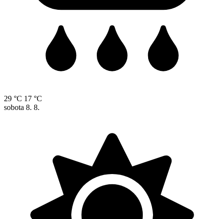
29 °C
17 °C
sobota
8. 8.