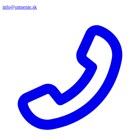
info@omsenie.sk