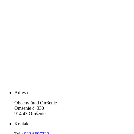
Adresa
Obecný úrad Omšenie
Omšenie č. 330
914 43 Omšenie
Kontakt
Tel.:
032/6597229