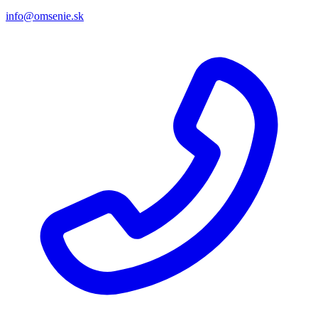
info@omsenie.sk