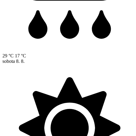
29 °C
17 °C
sobota
8. 8.