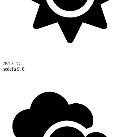
28/13 °C
nedeľa
9. 8.