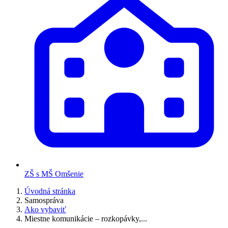
ZŠ s MŠ Omšenie
Úvodná stránka
Samospráva
Ako vybaviť
Miestne komunikácie – rozkopávky,...