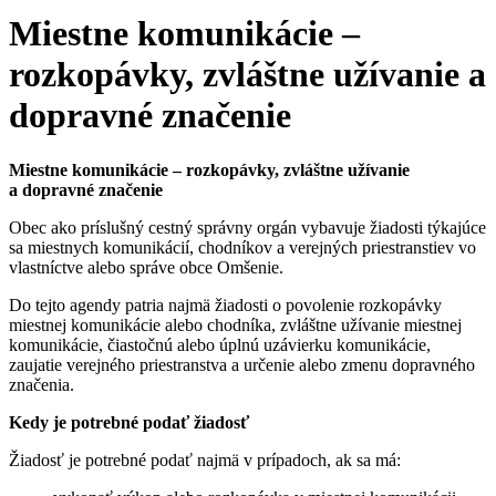
Miestne komunikácie –
rozkopávky, zvláštne užívanie a
dopravné značenie
Miestne komunikácie – rozkopávky, zvláštne užívanie
a dopravné značenie
Obec ako príslušný cestný správny orgán vybavuje žiadosti týkajúce
sa miestnych komunikácií, chodníkov a verejných priestranstiev vo
vlastníctve alebo správe obce Omšenie.
Do tejto agendy patria najmä žiadosti o povolenie rozkopávky
miestnej komunikácie alebo chodníka, zvláštne užívanie miestnej
komunikácie, čiastočnú alebo úplnú uzávierku komunikácie,
zaujatie verejného priestranstva a určenie alebo zmenu dopravného
značenia.
Kedy je potrebné podať žiadosť
Žiadosť je potrebné podať najmä v prípadoch, ak sa má: