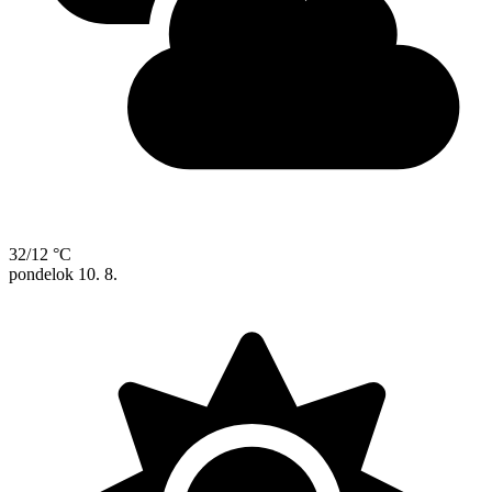
32/12 °C
pondelok
10. 8.