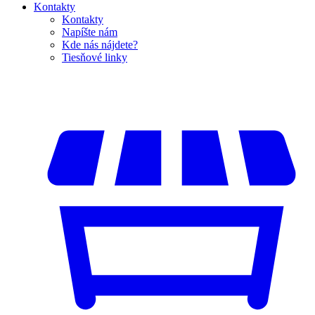
Kontakty
Kontakty
Napíšte nám
Kde nás nájdete?
Tiesňové linky