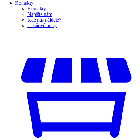
Kontakty
Kontakty
Napíšte nám
Kde nás nájdete?
Tiesňové linky