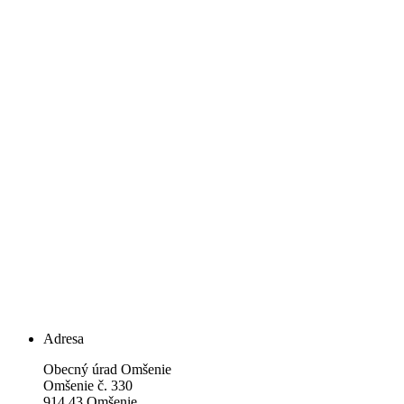
Adresa
Obecný úrad Omšenie
Omšenie č. 330
914 43 Omšenie