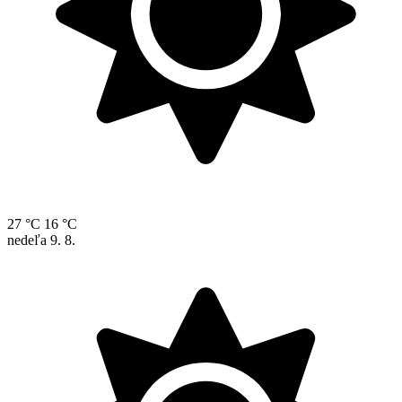
27 °C
16 °C
nedeľa
9. 8.