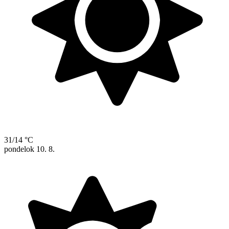
31/14 °C
pondelok
10. 8.