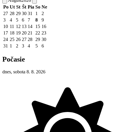
August
2026
Po
Ut
St
Št
Pia
So
Ne
27
28
29
30
31
1
2
3
4
5
6
7
8
9
10
11
12
13
14
15
16
17
18
19
20
21
22
23
24
25
26
27
28
29
30
31
1
2
3
4
5
6
Počasie
dnes, sobota 8. 8. 2026