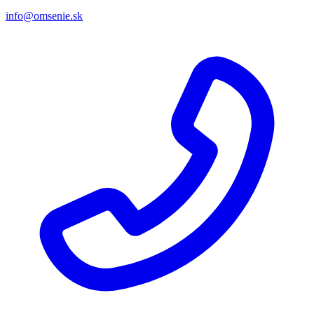
info@omsenie.sk