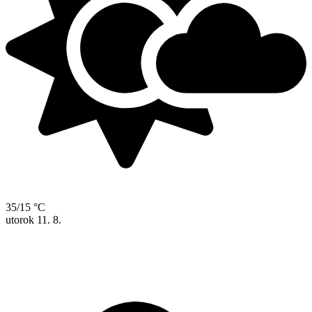
35/15 °C
utorok
11. 8.