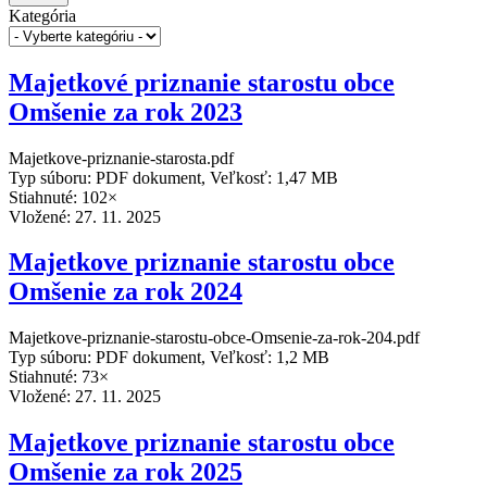
Kategória
Majetkové priznanie starostu obce
Omšenie za rok 2023
Majetkove-priznanie-starosta.pdf
Typ súboru: PDF dokument, Veľkosť: 1,47 MB
Stiahnuté: 102×
Vložené:
27. 11. 2025
Majetkove priznanie starostu obce
Omšenie za rok 2024
Majetkove-priznanie-starostu-obce-Omsenie-za-rok-204.pdf
Typ súboru: PDF dokument, Veľkosť: 1,2 MB
Stiahnuté: 73×
Vložené:
27. 11. 2025
Majetkove priznanie starostu obce
Omšenie za rok 2025