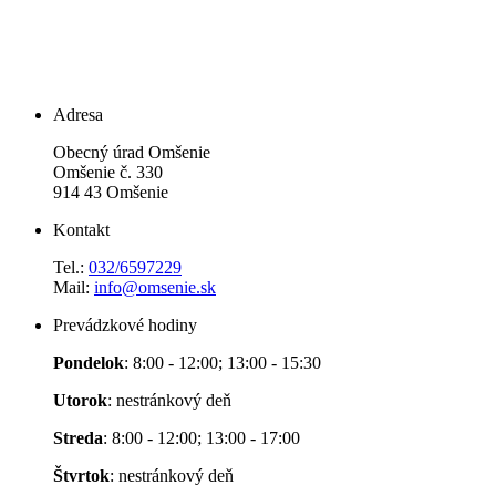
Adresa
Obecný úrad Omšenie
Omšenie č. 330
914 43 Omšenie
Kontakt
Tel.:
032/6597229
Mail:
info@omsenie.sk
Prevádzkové hodiny
Pondelok
: 8:00 - 12:00; 13:00 - 15:30
Utorok
: nestránkový deň
Streda
: 8:00 - 12:00; 13:00 - 17:00
Štvrtok
: nestránkový deň