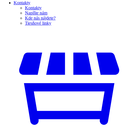
Kontakty
Kontakty
Napíšte nám
Kde nás nájdete?
Tiesňové linky