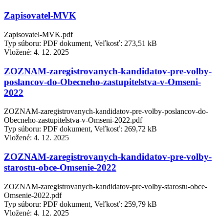
Zapisovatel-MVK
Zapisovatel-MVK.pdf
Typ súboru: PDF dokument, Veľkosť: 273,51 kB
Vložené:
4. 12. 2025
ZOZNAM-zaregistrovanych-kandidatov-pre-volby-
poslancov-do-Obecneho-zastupitelstva-v-Omseni-
2022
ZOZNAM-zaregistrovanych-kandidatov-pre-volby-poslancov-do-
Obecneho-zastupitelstva-v-Omseni-2022.pdf
Typ súboru: PDF dokument, Veľkosť: 269,72 kB
Vložené:
4. 12. 2025
ZOZNAM-zaregistrovanych-kandidatov-pre-volby-
starostu-obce-Omsenie-2022
ZOZNAM-zaregistrovanych-kandidatov-pre-volby-starostu-obce-
Omsenie-2022.pdf
Typ súboru: PDF dokument, Veľkosť: 259,79 kB
Vložené:
4. 12. 2025