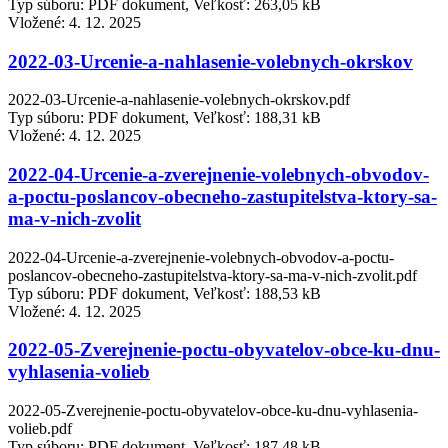
Typ súboru: PDF dokument, Veľkosť: 263,05 kB
Vložené:
4. 12. 2025
2022-03-Urcenie-a-nahlasenie-volebnych-okrskov
2022-03-Urcenie-a-nahlasenie-volebnych-okrskov.pdf
Typ súboru: PDF dokument, Veľkosť: 188,31 kB
Vložené:
4. 12. 2025
2022-04-Urcenie-a-zverejnenie-volebnych-obvodov-
a-poctu-poslancov-obecneho-zastupitelstva-ktory-sa-
ma-v-nich-zvolit
2022-04-Urcenie-a-zverejnenie-volebnych-obvodov-a-poctu-
poslancov-obecneho-zastupitelstva-ktory-sa-ma-v-nich-zvolit.pdf
Typ súboru: PDF dokument, Veľkosť: 188,53 kB
Vložené:
4. 12. 2025
2022-05-Zverejnenie-poctu-obyvatelov-obce-ku-dnu-
vyhlasenia-volieb
2022-05-Zverejnenie-poctu-obyvatelov-obce-ku-dnu-vyhlasenia-
volieb.pdf
Typ súboru: PDF dokument, Veľkosť: 187,48 kB