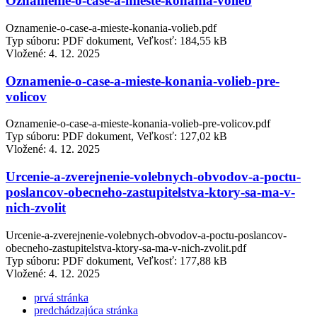
Oznamenie-o-case-a-mieste-konania-volieb
Oznamenie-o-case-a-mieste-konania-volieb.pdf
Typ súboru: PDF dokument, Veľkosť: 184,55 kB
Vložené:
4. 12. 2025
Oznamenie-o-case-a-mieste-konania-volieb-pre-
volicov
Oznamenie-o-case-a-mieste-konania-volieb-pre-volicov.pdf
Typ súboru: PDF dokument, Veľkosť: 127,02 kB
Vložené:
4. 12. 2025
Urcenie-a-zverejnenie-volebnych-obvodov-a-poctu-
poslancov-obecneho-zastupitelstva-ktory-sa-ma-v-
nich-zvolit
Urcenie-a-zverejnenie-volebnych-obvodov-a-poctu-poslancov-
obecneho-zastupitelstva-ktory-sa-ma-v-nich-zvolit.pdf
Typ súboru: PDF dokument, Veľkosť: 177,88 kB
Vložené:
4. 12. 2025
prvá stránka
predchádzajúca stránka