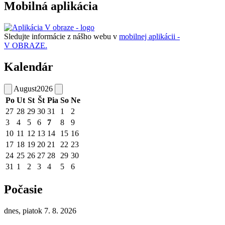
Mobilná aplikácia
Sledujte informácie z nášho webu v
mobilnej aplikácii -
V OBRAZE.
Kalendár
August
2026
Po
Ut
St
Št
Pia
So
Ne
27
28
29
30
31
1
2
3
4
5
6
7
8
9
10
11
12
13
14
15
16
17
18
19
20
21
22
23
24
25
26
27
28
29
30
31
1
2
3
4
5
6
Počasie
dnes, piatok 7. 8. 2026