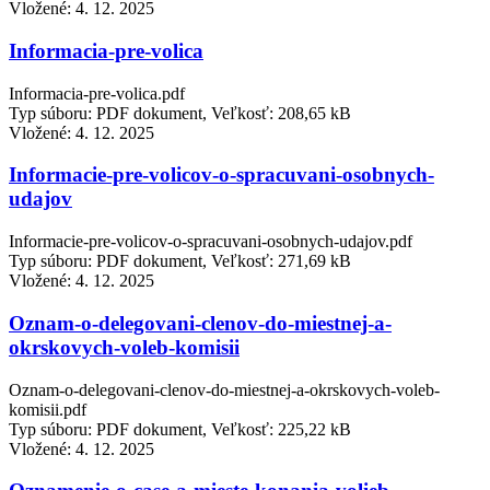
Vložené:
4. 12. 2025
Informacia-pre-volica
Informacia-pre-volica.pdf
Typ súboru: PDF dokument, Veľkosť: 208,65 kB
Vložené:
4. 12. 2025
Informacie-pre-volicov-o-spracuvani-osobnych-
udajov
Informacie-pre-volicov-o-spracuvani-osobnych-udajov.pdf
Typ súboru: PDF dokument, Veľkosť: 271,69 kB
Vložené:
4. 12. 2025
Oznam-o-delegovani-clenov-do-miestnej-a-
okrskovych-voleb-komisii
Oznam-o-delegovani-clenov-do-miestnej-a-okrskovych-voleb-
komisii.pdf
Typ súboru: PDF dokument, Veľkosť: 225,22 kB
Vložené:
4. 12. 2025