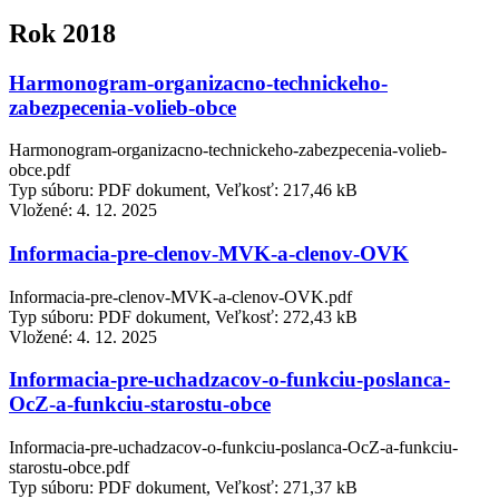
Rok 2018
Harmonogram-organizacno-technickeho-
zabezpecenia-volieb-obce
Harmonogram-organizacno-technickeho-zabezpecenia-volieb-
obce.pdf
Typ súboru: PDF dokument, Veľkosť: 217,46 kB
Vložené:
4. 12. 2025
Informacia-pre-clenov-MVK-a-clenov-OVK
Informacia-pre-clenov-MVK-a-clenov-OVK.pdf
Typ súboru: PDF dokument, Veľkosť: 272,43 kB
Vložené:
4. 12. 2025
Informacia-pre-uchadzacov-o-funkciu-poslanca-
OcZ-a-funkciu-starostu-obce
Informacia-pre-uchadzacov-o-funkciu-poslanca-OcZ-a-funkciu-
starostu-obce.pdf
Typ súboru: PDF dokument, Veľkosť: 271,37 kB