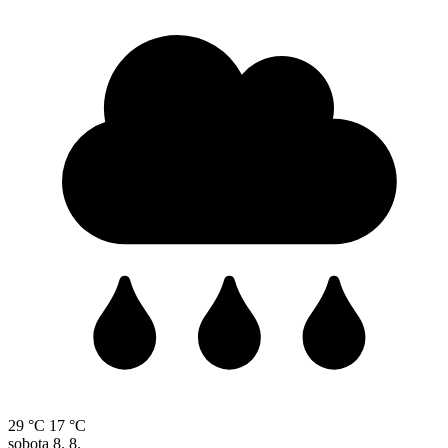
29 °C
17 °C
sobota
8. 8.