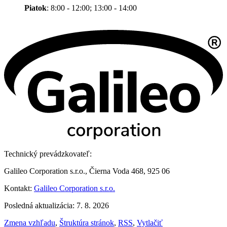
Piatok
: 8:00 - 12:00; 13:00 - 14:00
Technický prevádzkovateľ:
Galileo Corporation s.r.o., Čierna Voda 468, 925 06
Kontakt:
Galileo Corporation s.r.o.
Posledná aktualizácia: 7. 8. 2026
Zmena vzhľadu
,
Štruktúra stránok
,
RSS
,
Vytlačiť