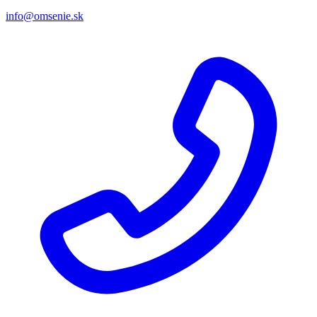
info@omsenie.sk