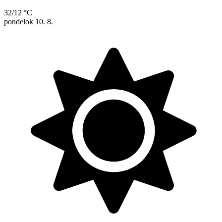
32/12 °C
pondelok
10. 8.