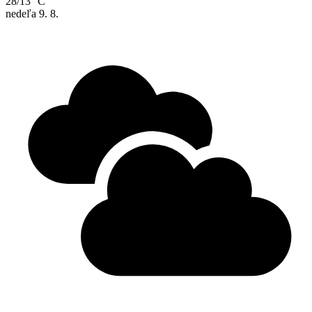
28/13 °C
nedeľa
9. 8.