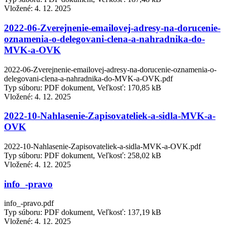
Vložené:
4. 12. 2025
2022-06-Zverejnenie-emailovej-adresy-na-dorucenie-
oznamenia-o-delegovani-clena-a-nahradnika-do-
MVK-a-OVK
2022-06-Zverejnenie-emailovej-adresy-na-dorucenie-oznamenia-o-
delegovani-clena-a-nahradnika-do-MVK-a-OVK.pdf
Typ súboru: PDF dokument, Veľkosť: 170,85 kB
Vložené:
4. 12. 2025
2022-10-Nahlasenie-Zapisovateliek-a-sidla-MVK-a-
OVK
2022-10-Nahlasenie-Zapisovateliek-a-sidla-MVK-a-OVK.pdf
Typ súboru: PDF dokument, Veľkosť: 258,02 kB
Vložené:
4. 12. 2025
info_-pravo
info_-pravo.pdf
Typ súboru: PDF dokument, Veľkosť: 137,19 kB
Vložené:
4. 12. 2025