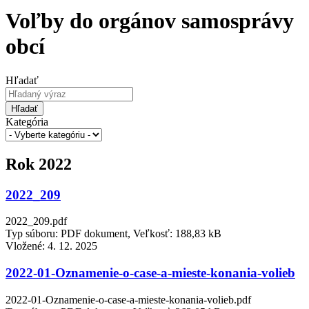
Voľby do orgánov samosprávy
obcí
Hľadať
Hľadať
Kategória
Rok 2022
2022_209
2022_209.pdf
Typ súboru: PDF dokument, Veľkosť: 188,83 kB
Vložené:
4. 12. 2025
2022-01-Oznamenie-o-case-a-mieste-konania-volieb
2022-01-Oznamenie-o-case-a-mieste-konania-volieb.pdf