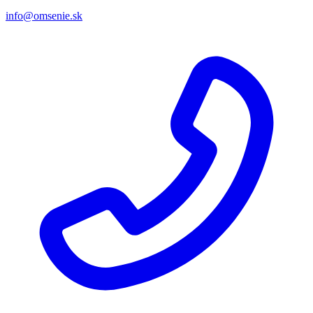
info@omsenie.sk