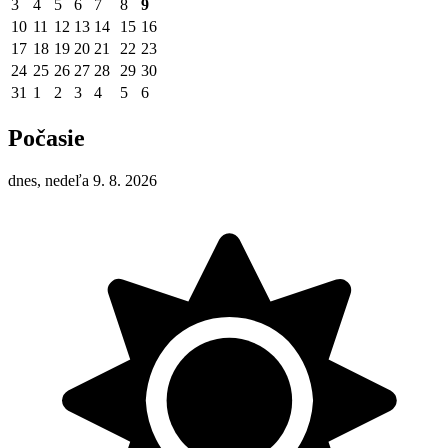
3
4
5
6
7
8
9
10
11
12
13
14
15
16
17
18
19
20
21
22
23
24
25
26
27
28
29
30
31
1
2
3
4
5
6
Počasie
dnes, nedeľa 9. 8. 2026