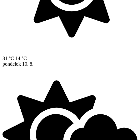
31 °C
14 °C
pondelok
10. 8.