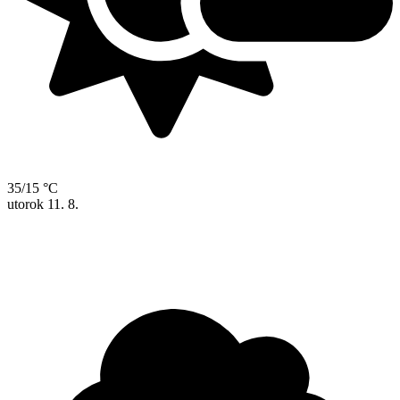
35/15 °C
utorok
11. 8.