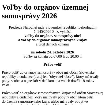
Voľby do orgánov územnej
samosprávy 2026
Predseda Národnej rady Slovenskej republiky rozhodnutím
č. 145/2026 Z. z. vyhlásil
voľby do orgánov samosprávy obcí
a voľby do orgánov samosprávnych krajov
a určil deň ich konania
na
sobotu 24. októbra 2026
voľby sa konajú od 07.00 h do 20.00 h
Právo voliť
Právo voliť do orgánov samosprávy obce má občan Slovenskej
republiky a cudzinec (ďalej len "obyvateľ obce"), ktorý má trvalý
pobyt v obci a najneskôr v deň konania volieb dovŕši 18 rokov
veku.
Právo voliť do orgánov samosprávnych krajov má občan Slovenskej
republiky a cudzinec, ktorý má trvalý pobyt v obci, ktorá patrí
do územia samosprávneho kraja, alebo má trvalý pobyt vo