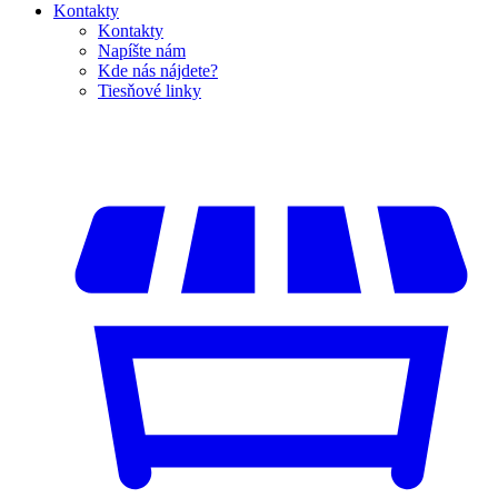
Kontakty
Kontakty
Napíšte nám
Kde nás nájdete?
Tiesňové linky