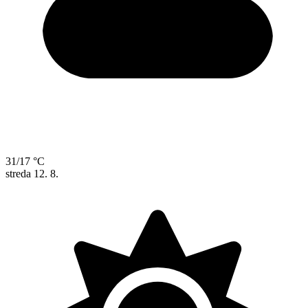
31/17 °C
streda
12. 8.