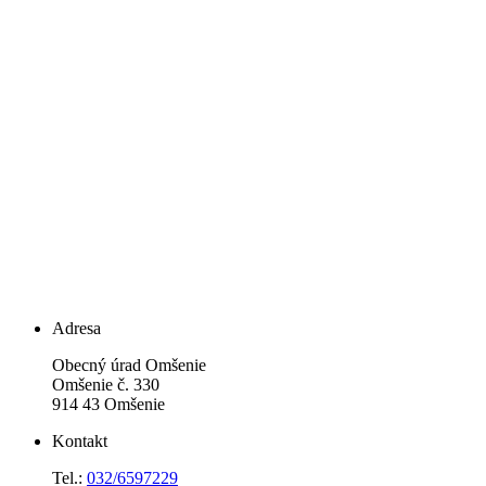
Adresa
Obecný úrad Omšenie
Omšenie č. 330
914 43 Omšenie
Kontakt
Tel.:
032/6597229