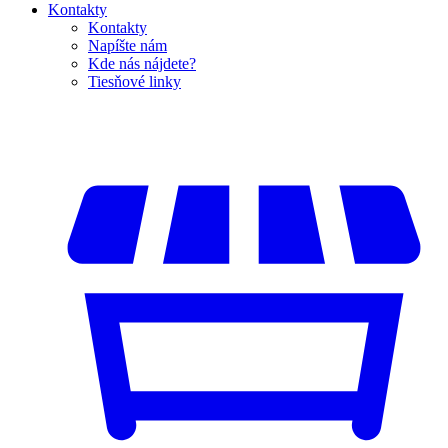
Kontakty
Kontakty
Napíšte nám
Kde nás nájdete?
Tiesňové linky