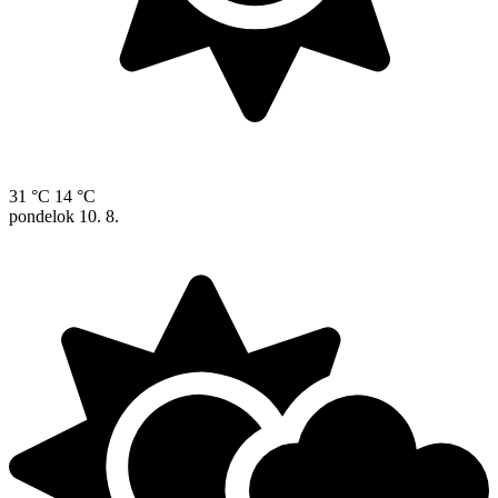
31 °C
14 °C
pondelok
10. 8.