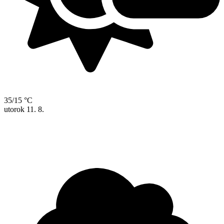
35/15 °C
utorok
11. 8.