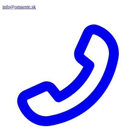
info@omsenie.sk