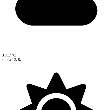
31/17 °C
streda
12. 8.