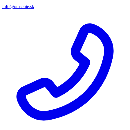
info@omsenie.sk