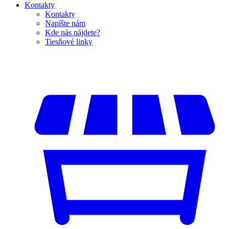
Kontakty
Kontakty
Napíšte nám
Kde nás nájdete?
Tiesňové linky