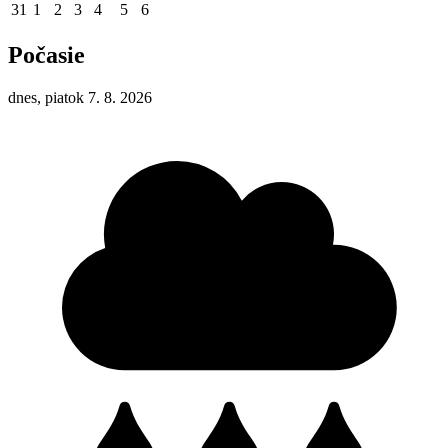
31
1
2
3
4
5
6
Počasie
dnes, piatok 7. 8. 2026