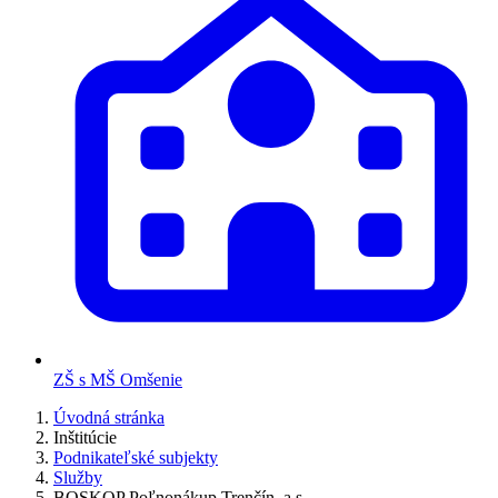
ZŠ s MŠ Omšenie
Úvodná stránka
Inštitúcie
Podnikateľské subjekty
Služby
BOSKOP Poľnonákup Trenčín, a.s.