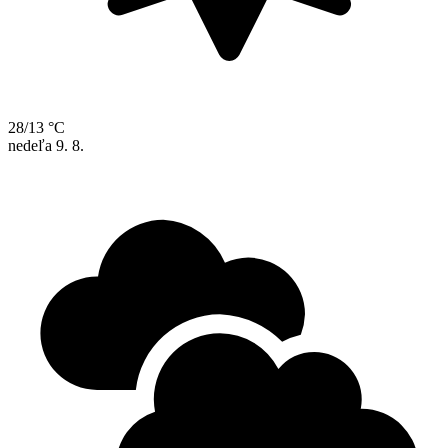
28/13 °C
nedeľa
9. 8.