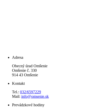
Adresa
Obecný úrad Omšenie
Omšenie č. 330
914 43 Omšenie
Kontakt
Tel.:
032/6597229
Mail:
info@omsenie.sk
Prevádzkové hodiny