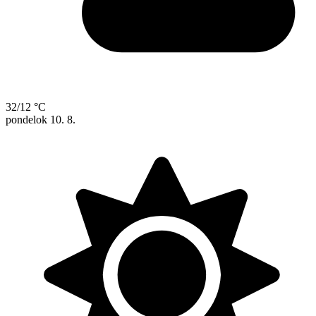
32/12 °C
pondelok
10. 8.