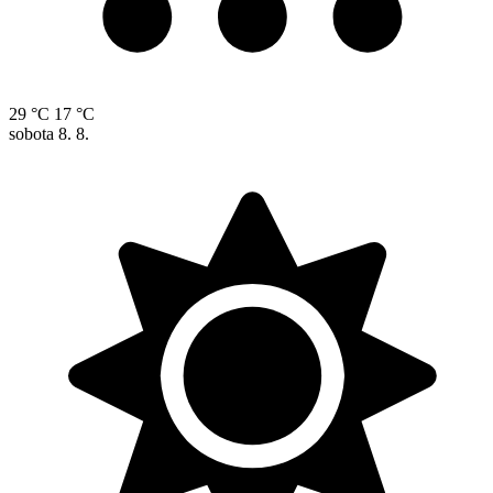
29 °C
17 °C
sobota
8. 8.