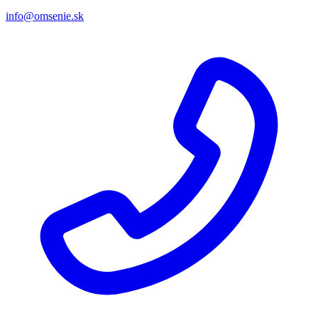
info@omsenie.sk