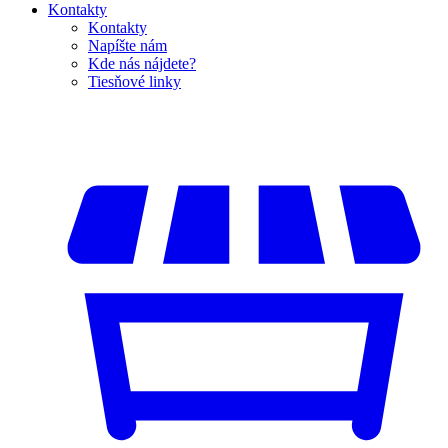
Kontakty
Kontakty
Napíšte nám
Kde nás nájdete?
Tiesňové linky