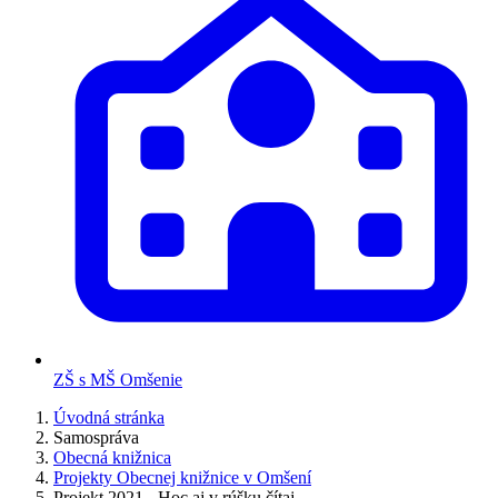
ZŠ s MŠ Omšenie
Úvodná stránka
Samospráva
Obecná knižnica
Projekty Obecnej knižnice v Omšení
Projekt 2021 - Hoc aj v rúšku čítaj...