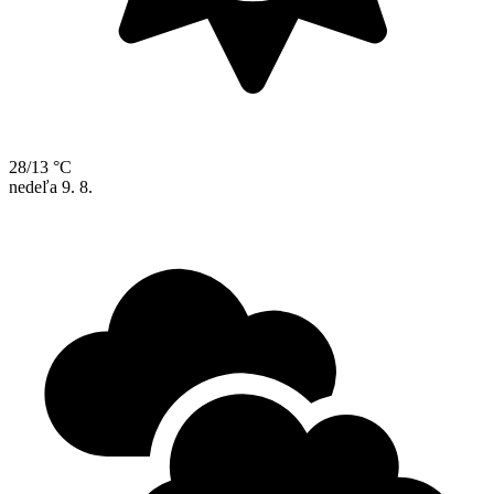
28/13 °C
nedeľa
9. 8.