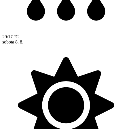
29/17 °C
sobota
8. 8.