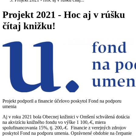
Projekt 2021 - Hoc aj v rúšku
čítaj knižku!
Projekt podporil a financie účelovo poskytol Fond na podporu
umenia
Aj v roku 2021 bola Obecnej knžinici v Omšení schválená dotácia
na akvizíciu knižného fondu vo výške 1 100,-€, miera
spolufinancovania 15%, tj. 200,-€. Financie z verejných zdrojov
poskytol Fond na podporu umenia. Oprávnené obdobie na čerpanie