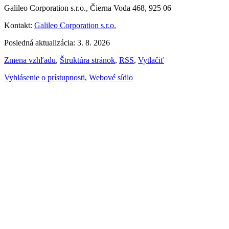
Galileo Corporation s.r.o., Čierna Voda 468, 925 06
Kontakt:
Galileo Corporation s.r.o.
Posledná aktualizácia: 3. 8. 2026
Zmena vzhľadu
,
Štruktúra stránok
,
RSS
,
Vytlačiť
Vyhlásenie o prístupnosti
,
Webové sídlo