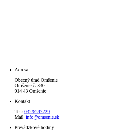
Adresa
Obecný úrad Omšenie
Omšenie č. 330
914 43 Omšenie
Kontakt
Tel.:
032/6597229
Mail:
info@omsenie.sk
Prevádzkové hodiny